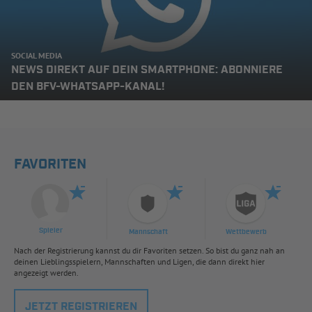
SOCIAL MEDIA
NEWS DIREKT AUF DEIN SMARTPHONE: ABONNIERE
DEN BFV-WHATSAPP-KANAL!
FAVORITEN
Spieler
Mannschaft
Wettbewerb
Nach der Registrierung kannst du dir Favoriten setzen. So bist du ganz nah an
deinen Lieblingsspielern, Mannschaften und Ligen, die dann direkt hier
angezeigt werden.
JETZT REGISTRIEREN