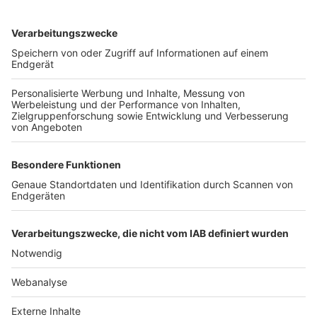
TOP-VEREINE
TOP-PARTNER
SFV
DFB
UEFA
FIFA
Nutzungsbedingungen
Datenschutz
Impressum