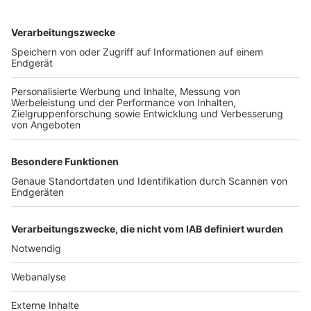
TOP-VEREINE
TOP-PARTNER
SFV
DFB
UEFA
FIFA
Nutzungsbedingungen
Datenschutz
Impressum