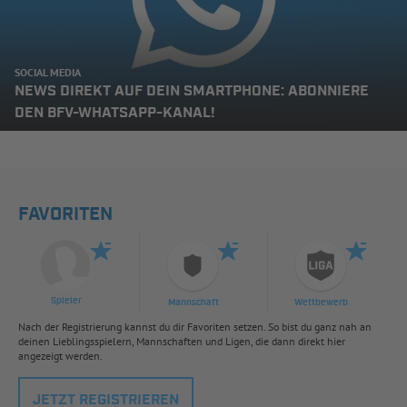
SOCIAL MEDIA
NEWS DIREKT AUF DEIN SMARTPHONE: ABONNIERE
DEN BFV-WHATSAPP-KANAL!
FAVORITEN
Spieler
Mannschaft
Wettbewerb
Nach der Registrierung kannst du dir Favoriten setzen. So bist du ganz nah an
deinen Lieblingsspielern, Mannschaften und Ligen, die dann direkt hier
angezeigt werden.
JETZT REGISTRIEREN