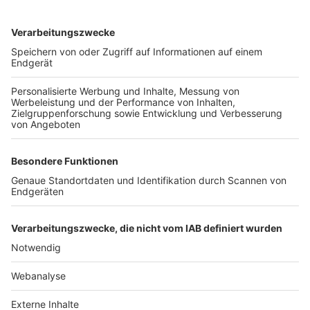
TOP-VEREINE
TOP-PARTNER
SFV
DFB
UEFA
FIFA
Nutzungsbedingungen
Datenschutz
Impressum