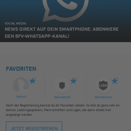
SOCIAL MEDIA
NEWS DIREKT AUF DEIN SMARTPHONE: ABONNIERE
DEN BFV-WHATSAPP-KANAL!
FAVORITEN
Spieler
Mannschaft
Wettbewerb
Nach der Registrierung kannst du dir Favoriten setzen. So bist du ganz nah an
deinen Lieblingsspielern, Mannschaften und Ligen, die dann direkt hier
angezeigt werden.
JETZT REGISTRIEREN