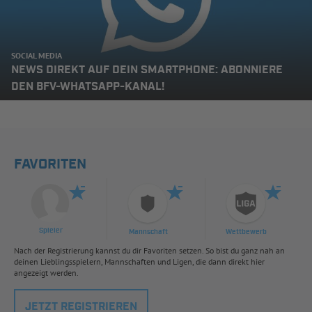
SOCIAL MEDIA
NEWS DIREKT AUF DEIN SMARTPHONE: ABONNIERE
DEN BFV-WHATSAPP-KANAL!
FAVORITEN
Spieler
Mannschaft
Wettbewerb
Nach der Registrierung kannst du dir Favoriten setzen. So bist du ganz nah an
deinen Lieblingsspielern, Mannschaften und Ligen, die dann direkt hier
angezeigt werden.
JETZT REGISTRIEREN