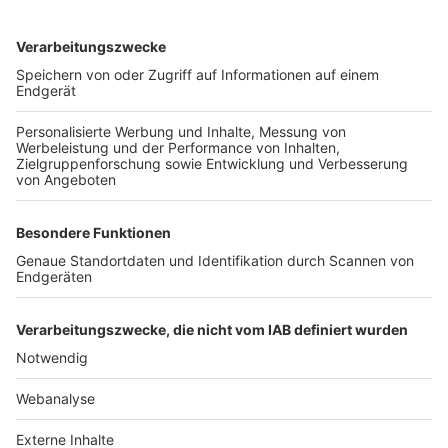
TOP-VEREINE
TOP-PARTNER
SFV
DFB
UEFA
FIFA
Nutzungsbedingungen
Datenschutz
Impressum