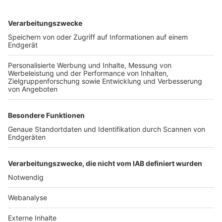
TOP-VEREINE
TOP-PARTNER
SFV
DFB
UEFA
FIFA
Nutzungsbedingungen
Datenschutz
Impressum