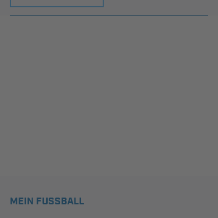
MEIN FUSSBALL