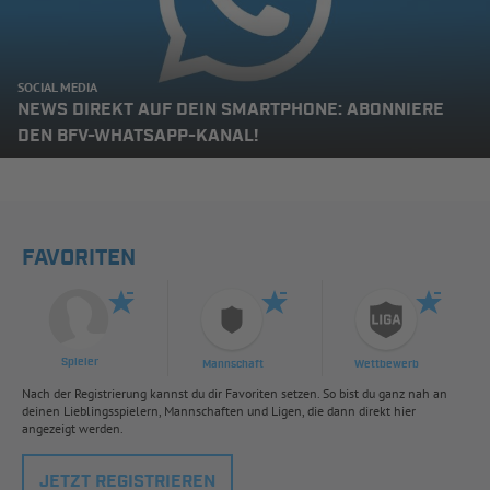
SOCIAL MEDIA
NEWS DIREKT AUF DEIN SMARTPHONE: ABONNIERE
DEN BFV-WHATSAPP-KANAL!
FAVORITEN
Spieler
Mannschaft
Wettbewerb
Nach der Registrierung kannst du dir Favoriten setzen. So bist du ganz nah an
deinen Lieblingsspielern, Mannschaften und Ligen, die dann direkt hier
angezeigt werden.
JETZT REGISTRIEREN