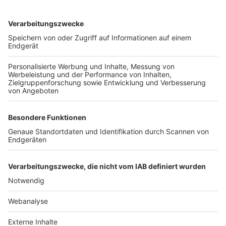
TOP-VEREINE
TOP-PARTNER
SFV
DFB
UEFA
FIFA
Nutzungsbedingungen
Datenschutz
Impressum