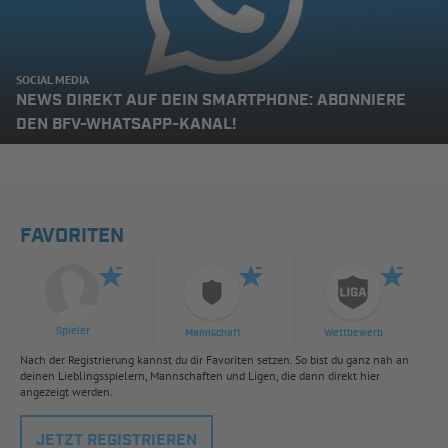
SOCIAL MEDIA
NEWS DIREKT AUF DEIN SMARTPHONE: ABONNIERE
DEN BFV-WHATSAPP-KANAL!
FAVORITEN
Spieler
Mannschaft
Wettbewerb
Nach der Registrierung kannst du dir Favoriten setzen. So bist du ganz nah an
deinen Lieblingsspielern, Mannschaften und Ligen, die dann direkt hier
angezeigt werden.
JETZT REGISTRIEREN