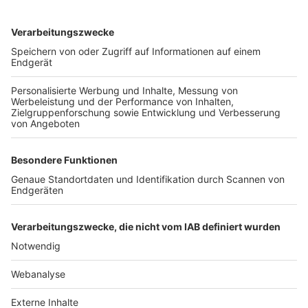
TOP-VEREINE
TOP-PARTNER
SFV
DFB
UEFA
FIFA
Nutzungsbedingungen
Datenschutz
Impressum