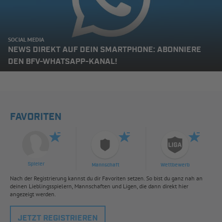
SOCIAL MEDIA
NEWS DIREKT AUF DEIN SMARTPHONE: ABONNIERE
DEN BFV-WHATSAPP-KANAL!
FAVORITEN
Spieler
Mannschaft
Wettbewerb
Nach der Registrierung kannst du dir Favoriten setzen. So bist du ganz nah an
deinen Lieblingsspielern, Mannschaften und Ligen, die dann direkt hier
angezeigt werden.
JETZT REGISTRIEREN