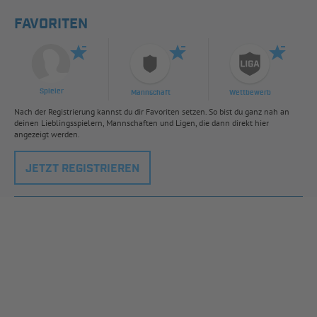
FAVORITEN
Spieler
Mannschaft
Wettbewerb
Nach der Registrierung kannst du dir Favoriten setzen. So bist du ganz nah an
deinen Lieblingsspielern, Mannschaften und Ligen, die dann direkt hier
angezeigt werden.
JETZT REGISTRIEREN