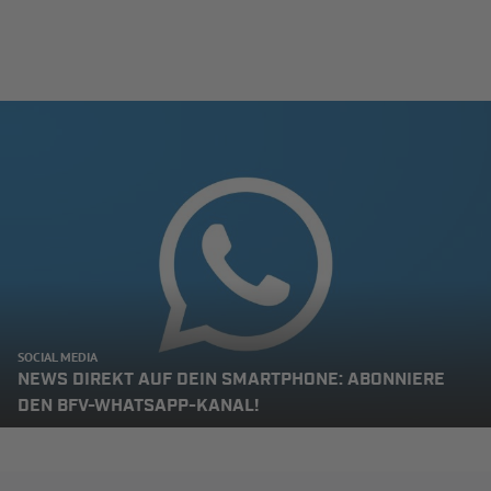
SOCIAL MEDIA
NEWS DIREKT AUF DEIN SMARTPHONE: ABONNIERE
DEN BFV-WHATSAPP-KANAL!