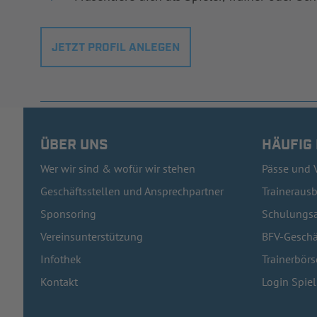
JETZT PROFIL ANLEGEN
ÜBER UNS
HÄUFIG
Wer wir sind & wofür wir stehen
Pässe und 
Geschäftsstellen und Ansprechpartner
Traineraus
Sponsoring
Schulungsa
Vereinsunterstützung
BFV-Geschä
Infothek
Trainerbörs
Kontakt
Login Spie