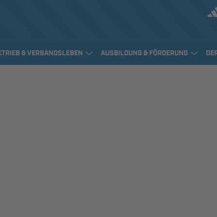
ETRIEB & VERBANDSLEBEN
AUSBILDUNG & FÖRDERUNG
DE