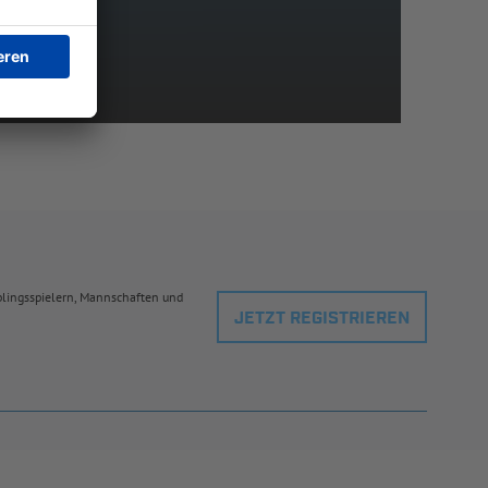
eblingsspielern, Mannschaften und
JETZT REGISTRIEREN