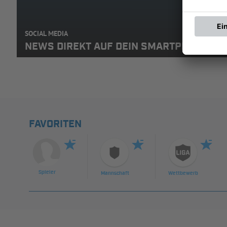
SOCIAL MEDIA
NEWS DIREKT AUF DEIN SMARTPHONE: A
FAVORITEN
Spieler
Mannschaft
Wettbewerb