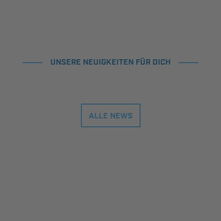
UNSERE NEUIGKEITEN FÜR DICH
ALLE NEWS