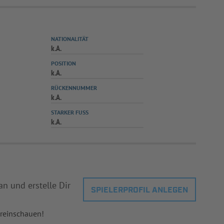
NATIONALITÄT
k.A.
POSITION
k.A.
RÜCKENNUMMER
k.A.
STARKER FUSS
k.A.
an und erstelle Dir
SPIELERPROFIL ANLEGEN
 reinschauen!