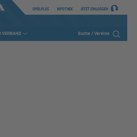
SPIELPLUS
INFOTHEK
JETZT EINLOGGEN
R VERBAND
Suche / Vereine