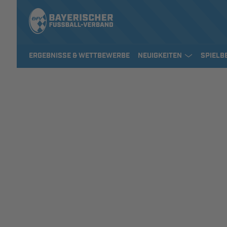
ERGEBNISSE & WETTBEWERBE
NEUIGKEITEN
SPIELB