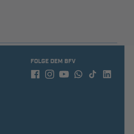
FOLGE DEM BFV