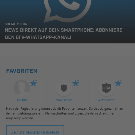
SOCIAL MEDIA
NEWS DIREKT AUF DEIN SMARTPHONE: ABONNIERE
DEN BFV-WHATSAPP-KANAL!
FAVORITEN
Spieler
Mannschaft
Wettbewerb
Nach der Registrierung kannst du dir Favoriten setzen. So bist du ganz nah an
deinen Lieblingsspielern, Mannschaften und Ligen, die dann direkt hier
angezeigt werden.
JETZT REGISTRIEREN