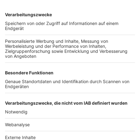
TOP-VEREINE
TOP-PARTNER
SFV
DFB
UEFA
FIFA
Nutzungsbedingungen
Datenschutz
Impressum