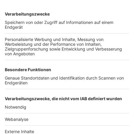
TOP-VEREINE
TOP-PARTNER
SFV
DFB
UEFA
FIFA
Nutzungsbedingungen
Datenschutz
Impressum