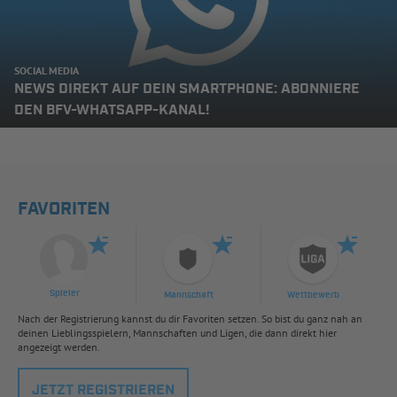
SOCIAL MEDIA
NEWS DIREKT AUF DEIN SMARTPHONE: ABONNIERE
DEN BFV-WHATSAPP-KANAL!
FAVORITEN
Spieler
Mannschaft
Wettbewerb
Nach der Registrierung kannst du dir Favoriten setzen. So bist du ganz nah an
deinen Lieblingsspielern, Mannschaften und Ligen, die dann direkt hier
angezeigt werden.
JETZT REGISTRIEREN