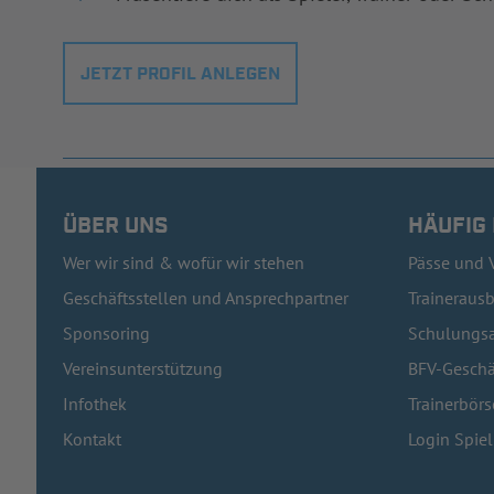
JETZT PROFIL ANLEGEN
ÜBER UNS
HÄUFIG
Wer wir sind & wofür wir stehen
Pässe und 
Geschäftsstellen und Ansprechpartner
Traineraus
Sponsoring
Schulungsa
Vereinsunterstützung
BFV-Geschä
Infothek
Trainerbörs
Kontakt
Login Spie