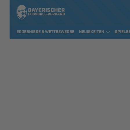
ERGEBNISSE & WETTBEWERBE
NEUIGKEITEN
SPIELB