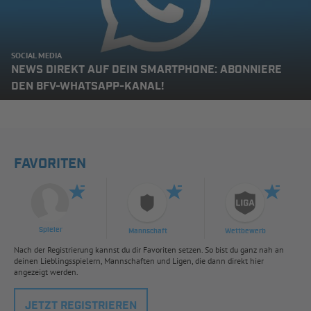
SOCIAL MEDIA
NEWS DIREKT AUF DEIN SMARTPHONE: ABONNIERE
DEN BFV-WHATSAPP-KANAL!
FAVORITEN
Spieler
Mannschaft
Wettbewerb
Nach der Registrierung kannst du dir Favoriten setzen. So bist du ganz nah an
deinen Lieblingsspielern, Mannschaften und Ligen, die dann direkt hier
angezeigt werden.
JETZT REGISTRIEREN