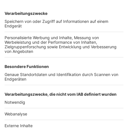
TOP-VEREINE
TOP-PARTNER
SFV
DFB
UEFA
FIFA
Nutzungsbedingungen
Datenschutz
Impressum