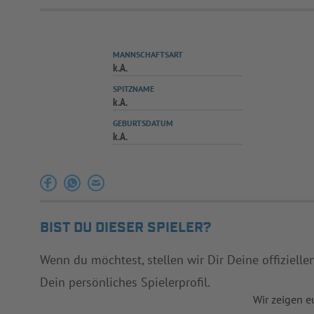
MANNSCHAFTSART
k.A.
SPITZNAME
k.A.
GEBURTSDATUM
k.A.
BIST DU DIESER SPIELER?
Wenn du möchtest, stellen wir Dir Deine offizielle
Dein persönliches Spielerprofil.
Wir zeigen e