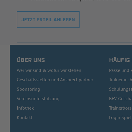
JETZT PROFIL ANLEGEN
ÜBER UNS
HÄUFIG
Wer wir sind & wofür wir stehen
Pässe und 
Geschäftsstellen und Ansprechpartner
Traineraus
Sponsoring
Schulungsa
Vereinsunterstützung
BFV-Geschä
Infothek
Trainerbörs
Kontakt
Login Spie