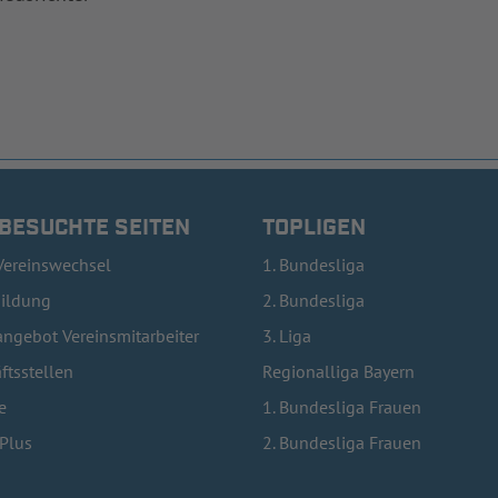
 BESUCHTE SEITEN
TOPLIGEN
Vereinswechsel
1. Bundesliga
bildung
2. Bundesliga
ngebot Vereinsmitarbeiter
3. Liga
ftsstellen
Regionalliga Bayern
e
1. Bundesliga Frauen
lPlus
2. Bundesliga Frauen