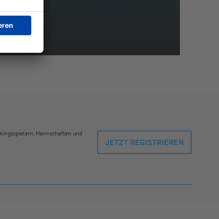
eblingsspielern, Mannschaften und
JETZT REGISTRIEREN