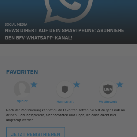
SOCIAL MEDIA
NEWS DIREKT AUF DEIN SMARTPHONE: ABONNIERE
DEN BFV-WHATSAPP-KANAL!
FAVORITEN
Spieler
Mannschaft
Wettbewerb
Nach der Registrierung kannst du dir Favoriten setzen. So bist du ganz nah an
deinen Lieblingsspielern, Mannschaften und Ligen, die dann direkt hier
angezeigt werden.
JETZT REGISTRIEREN