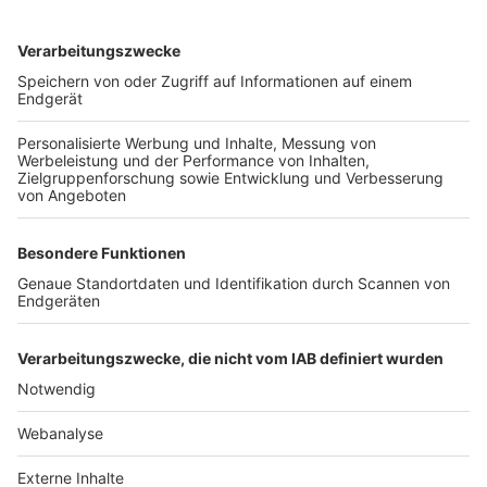
TOP-VEREINE
TOP-PARTNER
SFV
DFB
UEFA
FIFA
Nutzungsbedingungen
Datenschutz
Impressum