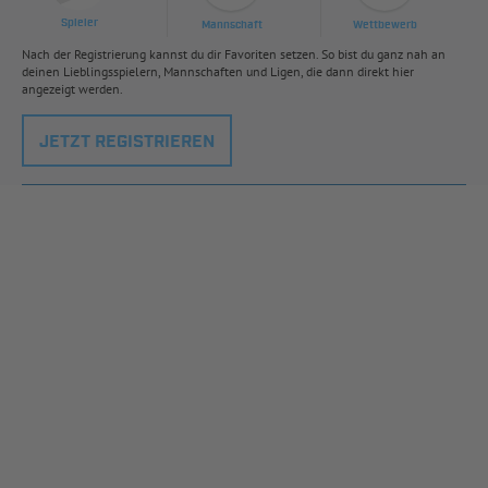
Spieler
Mannschaft
Wettbewerb
Nach der Registrierung kannst du dir Favoriten setzen. So bist du ganz nah an
deinen Lieblingsspielern, Mannschaften und Ligen, die dann direkt hier
angezeigt werden.
JETZT REGISTRIEREN