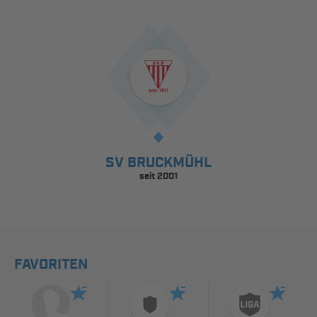
SV BRUCKMÜHL
seit 2001
FAVORITEN