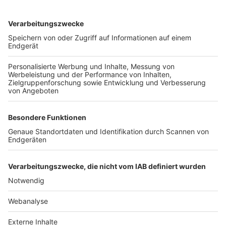
TOP-VEREINE
TOP-PARTNER
SFV
DFB
UEFA
FIFA
Nutzungsbedingungen
Datenschutz
Impressum