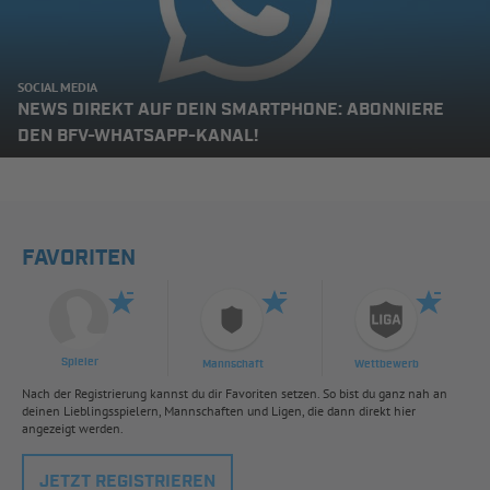
SOCIAL MEDIA
NEWS DIREKT AUF DEIN SMARTPHONE: ABONNIERE
DEN BFV-WHATSAPP-KANAL!
FAVORITEN
Spieler
Mannschaft
Wettbewerb
Nach der Registrierung kannst du dir Favoriten setzen. So bist du ganz nah an
deinen Lieblingsspielern, Mannschaften und Ligen, die dann direkt hier
angezeigt werden.
JETZT REGISTRIEREN