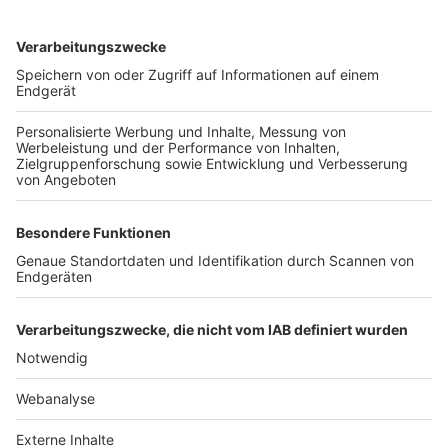
TOP-VEREINE
TOP-PARTNER
SFV
DFB
UEFA
FIFA
Nutzungsbedingungen
Datenschutz
Impressum