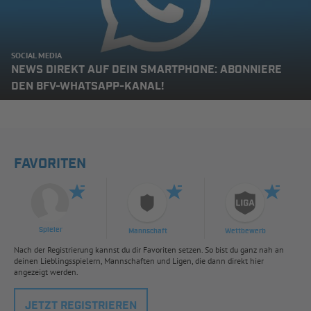
SOCIAL MEDIA
NEWS DIREKT AUF DEIN SMARTPHONE: ABONNIERE
DEN BFV-WHATSAPP-KANAL!
FAVORITEN
Spieler
Mannschaft
Wettbewerb
Nach der Registrierung kannst du dir Favoriten setzen. So bist du ganz nah an
deinen Lieblingsspielern, Mannschaften und Ligen, die dann direkt hier
angezeigt werden.
JETZT REGISTRIEREN