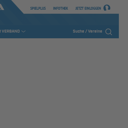
SPIELPLUS
INFOTHEK
JETZT EINLOGGEN
R VERBAND
Suche / Vereine