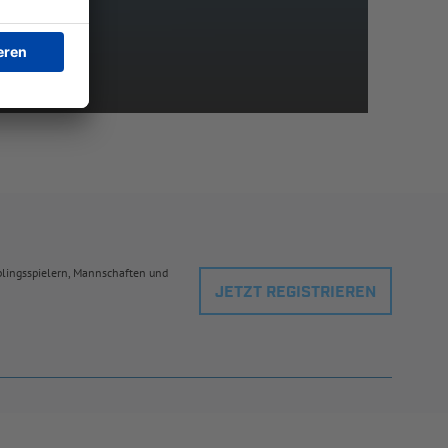
eblingsspielern, Mannschaften und
JETZT REGISTRIEREN