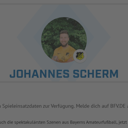
JOHANNES SCHERM
n Spieleinsatzdaten zur Verfügung. Melde dich auf BFV.DE 
uch die spektakulärsten Szenen aus Bayerns Amateurfußball, jetzt