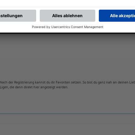
BONNIERE DEN BFV-WHATSAPP-KANAL!
Nach der Registrierung kannst du dir Favoriten setzen. So bist du ganz nah an deinen Li
Ligen, die dann direkt hier angezeigt werden.