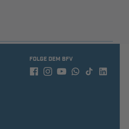
FOLGE DEM BFV