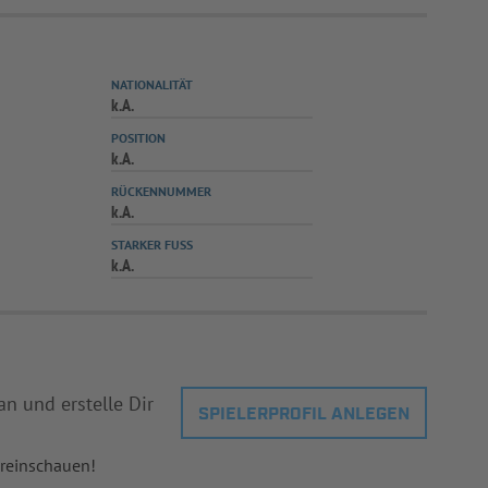
NATIONALITÄT
k.A.
POSITION
k.A.
RÜCKENNUMMER
k.A.
STARKER FUSS
k.A.
an und erstelle Dir
SPIELERPROFIL ANLEGEN
 reinschauen!