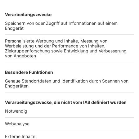
TOP-VEREINE
TOP-PARTNER
SFV
DFB
UEFA
FIFA
Nutzungsbedingungen
Datenschutz
Impressum