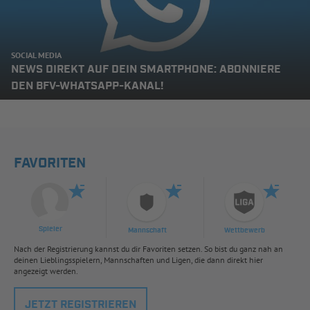
SOCIAL MEDIA
NEWS DIREKT AUF DEIN SMARTPHONE: ABONNIERE
DEN BFV-WHATSAPP-KANAL!
FAVORITEN
Spieler
Mannschaft
Wettbewerb
Nach der Registrierung kannst du dir Favoriten setzen. So bist du ganz nah an
deinen Lieblingsspielern, Mannschaften und Ligen, die dann direkt hier
angezeigt werden.
JETZT REGISTRIEREN