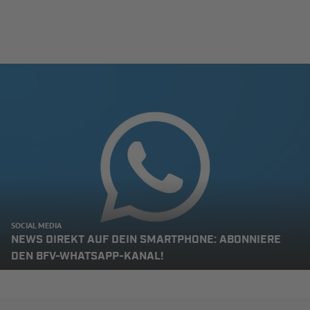
SOCIAL MEDIA
NEWS DIREKT AUF DEIN SMARTPHONE: ABONNIERE
DEN BFV-WHATSAPP-KANAL!