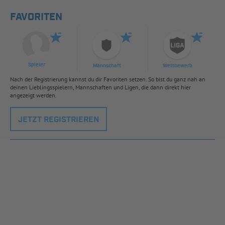
FAVORITEN
Spieler
Mannschaft
Wettbewerb
Nach der Registrierung kannst du dir Favoriten setzen. So bist du ganz nah an
deinen Lieblingsspielern, Mannschaften und Ligen, die dann direkt hier
angezeigt werden.
JETZT REGISTRIEREN