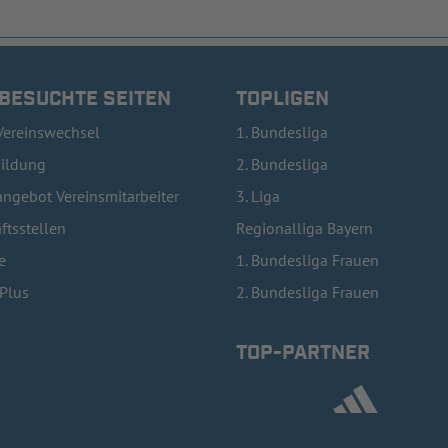
 BESUCHTE SEITEN
TOPLIGEN
Vereinswechsel
1. Bundesliga
bildung
2. Bundesliga
ngebot Vereinsmitarbeiter
3. Liga
ftsstellen
Regionalliga Bayern
e
1. Bundesliga Frauen
lPlus
2. Bundesliga Frauen
TOP-PARTNER