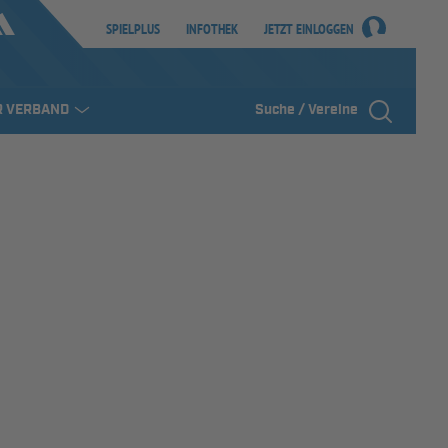
SPIELPLUS
INFOTHEK
JETZT EINLOGGEN
R VERBAND
Suche / Vereine