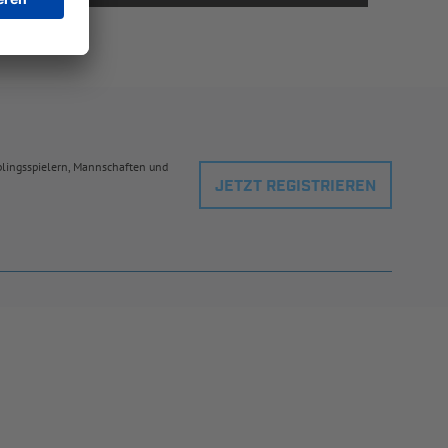
eblingsspielern, Mannschaften und
JETZT REGISTRIEREN