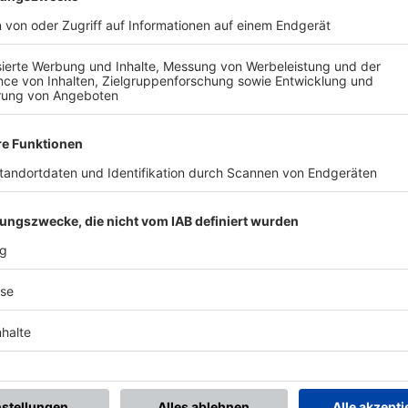
BONNIERE DEN BFV-WHATSAPP-KANAL!