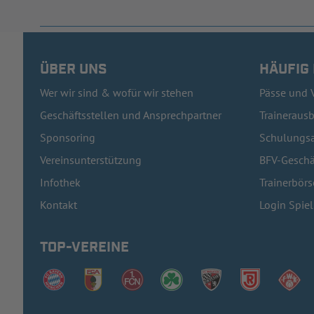
ÜBER UNS
HÄUFIG
Wer wir sind & wofür wir stehen
Pässe und 
Geschäftsstellen und Ansprechpartner
Traineraus
Sponsoring
Schulungsa
Vereinsunterstützung
BFV-Geschä
Infothek
Trainerbörs
Kontakt
Login Spie
TOP-VEREINE