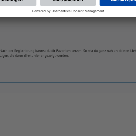
Nach der Registrierung kannst du dir Favoriten setzen. So bist du ganz nah an deinen Li
Ligen, die dann direkt hier angezeigt werden.