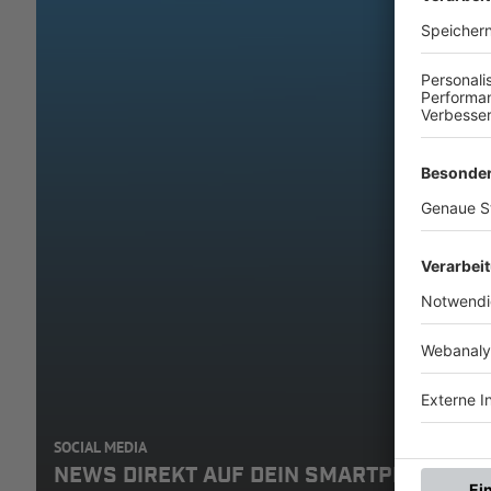
SOCIAL MEDIA
NEWS DIREKT AUF DEIN SMARTPHONE: A