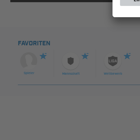
FAVORITEN
Spieler
Mannschaft
Wettbewerb