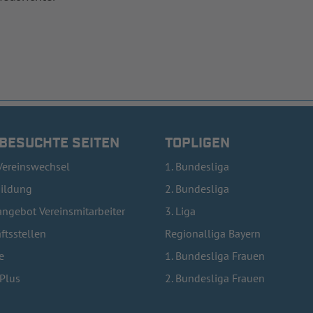
 BESUCHTE SEITEN
TOPLIGEN
Vereinswechsel
1. Bundesliga
bildung
2. Bundesliga
ngebot Vereinsmitarbeiter
3. Liga
ftsstellen
Regionalliga Bayern
e
1. Bundesliga Frauen
lPlus
2. Bundesliga Frauen