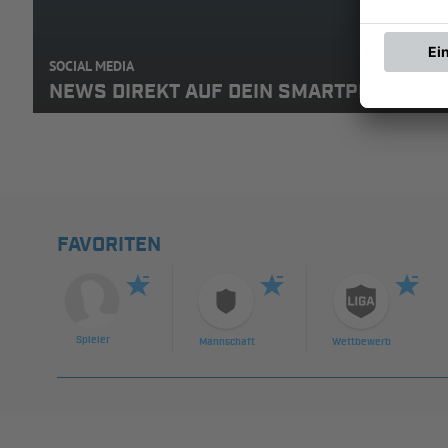
SOCIAL MEDIA
NEWS DIREKT AUF DEIN SMARTPHONE: A
FAVORITEN
Spieler
Mannschaft
Wettbewerb