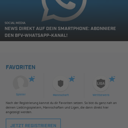
SOCIAL MEDIA
NEWS DIREKT AUF DEIN SMARTPHONE: ABONNIERE
DEN BFV-WHATSAPP-KANAL!
FAVORITEN
Spieler
Mannschaft
Wettbewerb
Nach der Registrierung kannst du dir Favoriten setzen. So bist du ganz nah an
deinen Lieblingsspielern, Mannschaften und Ligen, die dann direkt hier
angezeigt werden.
JETZT REGISTRIEREN