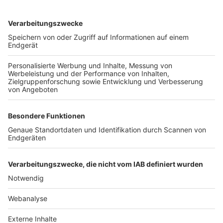
TOP-VEREINE
TOP-PARTNER
SFV
DFB
UEFA
FIFA
Nutzungsbedingungen
Datenschutz
Impressum