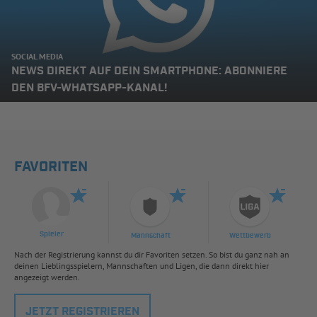
SOCIAL MEDIA
NEWS DIREKT AUF DEIN SMARTPHONE: ABONNIERE
DEN BFV-WHATSAPP-KANAL!
FAVORITEN
Spieler
Mannschaft
Wettbewerb
Nach der Registrierung kannst du dir Favoriten setzen. So bist du ganz nah an
deinen Lieblingsspielern, Mannschaften und Ligen, die dann direkt hier
angezeigt werden.
JETZT REGISTRIEREN