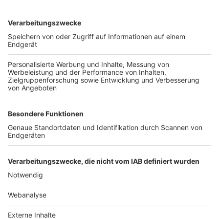
TOP-VEREINE
TOP-PARTNER
SFV
DFB
UEFA
FIFA
Nutzungsbedingungen
Datenschutz
Impressum