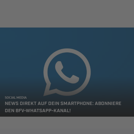
SOCIAL MEDIA
NEWS DIREKT AUF DEIN SMARTPHONE: ABONNIERE
DEN BFV-WHATSAPP-KANAL!