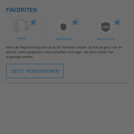
FAVORITEN
Spieler
Mannschaft
Wettbewerb
Nach der Registrierung kannst du dir Favoriten setzen. So bist du ganz nah an
deinen Lieblingsspielern, Mannschaften und Ligen, die dann direkt hier
angezeigt werden.
JETZT REGISTRIEREN