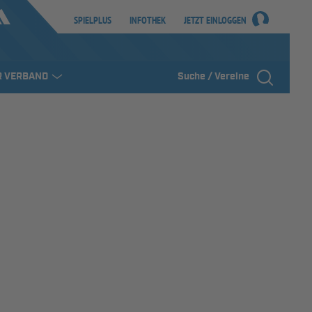
SPIELPLUS
INFOTHEK
JETZT EINLOGGEN
R VERBAND
Suche / Vereine