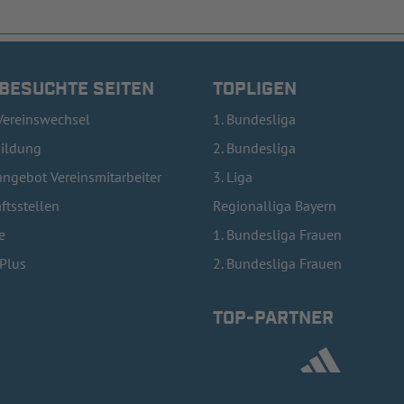
 BESUCHTE SEITEN
TOPLIGEN
Vereinswechsel
1. Bundesliga
bildung
2. Bundesliga
ngebot Vereinsmitarbeiter
3. Liga
ftsstellen
Regionalliga Bayern
e
1. Bundesliga Frauen
lPlus
2. Bundesliga Frauen
TOP-PARTNER