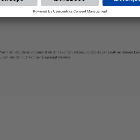
Nach der Registrierung kannst du dir Favoriten setzen. So bist du ganz nah an deinen Li
Ligen, die dann direkt hier angezeigt werden.