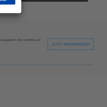
eblingsspielern, Mannschaften und
JETZT REGISTRIEREN