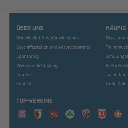
ÜBER UNS
HÄUFIG
Wer wir sind & wofür wir stehen
Pässe und 
Geschäftsstellen und Ansprechpartner
Traineraus
Sponsoring
Schulungsa
Vereinsunterstützung
BFV-Geschä
Infothek
Trainerbörs
Kontakt
Login Spie
TOP-VEREINE