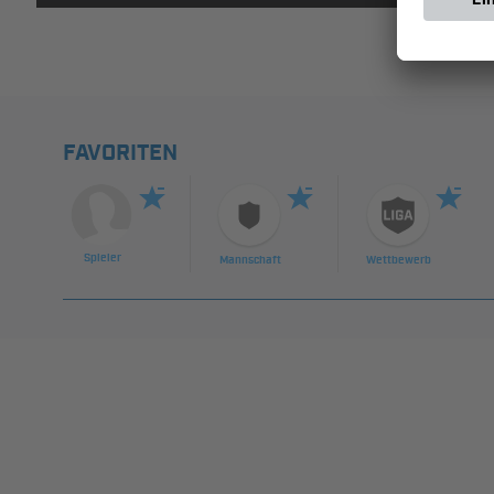
FAVORITEN
Spieler
Mannschaft
Wettbewerb