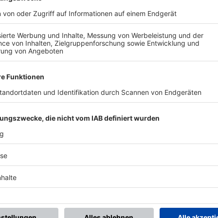
BONNIERE DEN BFV-WHATSAPP-KANAL!