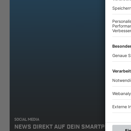
SOCIAL MEDIA
NEWS DIREKT AUF DEIN SMARTPHONE: A