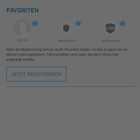
FAVORITEN
Spieler
Mannschaft
Wettbewerb
Nach der Registrierung kannst du dir Favoriten setzen. So bist du ganz nah an
deinen Lieblingsspielern, Mannschaften und Ligen, die dann direkt hier
angezeigt werden.
JETZT REGISTRIEREN