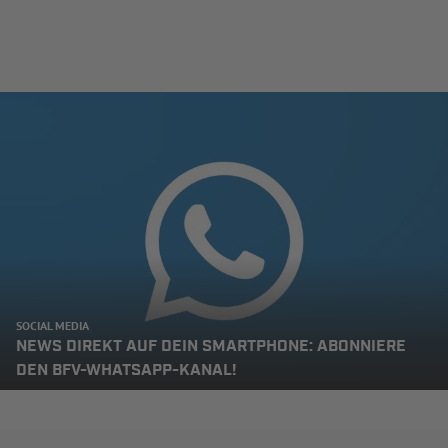
SOCIAL MEDIA
NEWS DIREKT AUF DEIN SMARTPHONE: ABONNIERE
DEN BFV-WHATSAPP-KANAL!