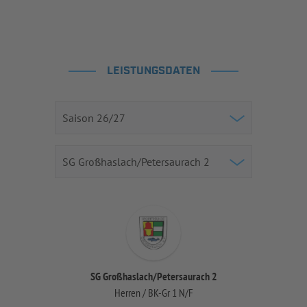
LEISTUNGSDATEN
SG Großhaslach/Petersaurach 2
Herren / BK-Gr 1 N/F