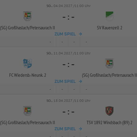
SO..
04.04.2027 /11:00 Uhr
-
:
-
(SG) Großhaslach/
Petersaurach II
SV Rauenzell 2
ZUM SPIEL
-
-
-
-
SO..
11.04.2027 /11:00 Uhr
-
:
-
FC Wiedersb.-
Neunk. 2
(SG) Großhaslach/
Petersaurach II
ZUM SPIEL
-
-
-
-
SO..
18.04.2027 /11:00 Uhr
-
:
-
(SG) Großhaslach/
Petersaurach II
TSV 1892 Windsbach (B9) 2
ZUM SPIEL
-
-
-
-