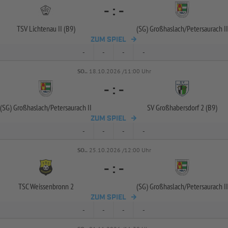
-
:
-
TSV Lichtenau II (B9)
(SG) Großhaslach/
Petersaurach II
ZUM SPIEL
-
-
-
-
SO..
18.10.2026 /11:00 Uhr
-
:
-
(SG) Großhaslach/
Petersaurach II
SV Großhabersdorf 2 (B9)
ZUM SPIEL
-
-
-
-
SO..
25.10.2026 /12:00 Uhr
-
:
-
TSC Weissenbronn 2
(SG) Großhaslach/
Petersaurach II
ZUM SPIEL
-
-
-
-