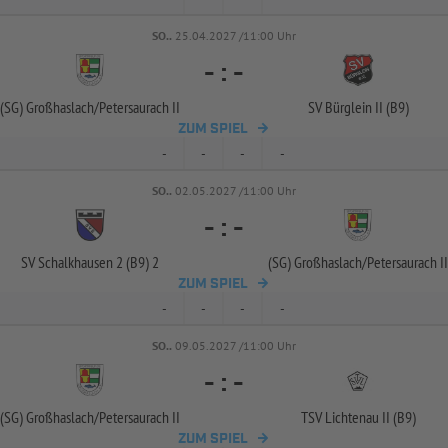
SO..
25.04.2027 /11:00 Uhr
-
:
-
(SG) Großhaslach/
Petersaurach II
SV Bürglein II (B9)
ZUM SPIEL
-
-
-
-
SO..
02.05.2027 /11:00 Uhr
-
:
-
SV Schalkhausen 2 (B9) 2
(SG) Großhaslach/
Petersaurach II
ZUM SPIEL
-
-
-
-
SO..
09.05.2027 /11:00 Uhr
-
:
-
(SG) Großhaslach/
Petersaurach II
TSV Lichtenau II (B9)
ZUM SPIEL