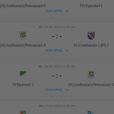
(SG) Großhaslach/
Petersaurach II
TSV Elpersdorf 2
ZUM SPIEL
-
-
-
-
SO..
30.08.2026 /11:00 Uhr
-
:
-
(SG) Großhaslach/
Petersaurach II
SV Schalkhausen 2 (B9) 2
ZUM SPIEL
-
-
-
-
SO..
06.09.2026 /11:00 Uhr
-
:
-
SV Rauenzell 2
(SG) Großhaslach/
Petersaurach II
ZUM SPIEL
-
-
-
-
SO..
13.09.2026 /11:00 Uhr