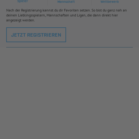
Spieler
Mannschaft
Wettbewerb
Nach der Registrierung kannst du dir Favoriten setzen. So bist du ganz nah an
deinen Lieblingsspielern, Mannschaften und Ligen, die dann direkt hier
angezeigt werden.
JETZT REGISTRIEREN