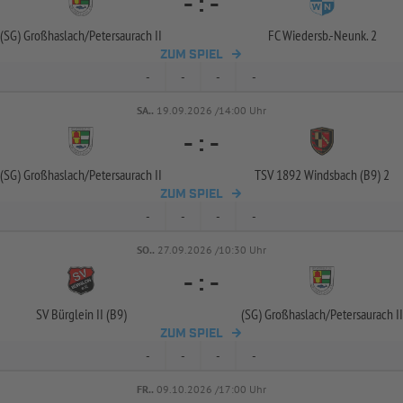
-
:
-
(SG) Großhaslach/
Petersaurach II
FC Wiedersb.-
Neunk. 2
ZUM SPIEL
-
-
-
-
SA..
19.09.2026 /14:00 Uhr
-
:
-
(SG) Großhaslach/
Petersaurach II
TSV 1892 Windsbach (B9) 2
ZUM SPIEL
-
-
-
-
SO..
27.09.2026 /10:30 Uhr
-
:
-
SV Bürglein II (B9)
(SG) Großhaslach/
Petersaurach II
ZUM SPIEL
-
-
-
-
FR..
09.10.2026 /17:00 Uhr