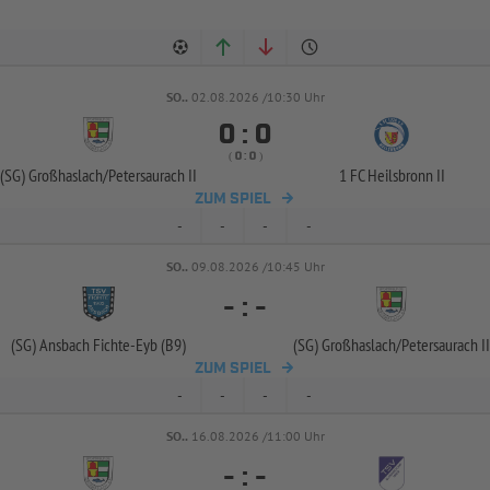
SO..
02.08.2026 /10:30 Uhr


:
( 
 )
:
(SG) Großhaslach/
Petersaurach II
1 FC Heilsbronn II
ZUM SPIEL
-
-
-
-
SO..
09.08.2026 /10:45 Uhr
-
:
-
(SG) Ansbach Fichte-
Eyb (B9)
(SG) Großhaslach/
Petersaurach II
ZUM SPIEL
-
-
-
-
SO..
16.08.2026 /11:00 Uhr
-
:
-