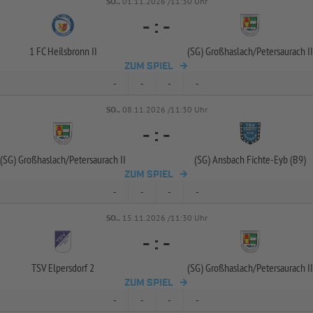
SO..
01.11.2026 /11:30 Uhr
-
:
-
1 FC Heilsbronn II
(SG) Großhaslach/
Petersaurach II
ZUM SPIEL
-
-
-
-
SO..
08.11.2026 /11:30 Uhr
-
:
-
(SG) Großhaslach/
Petersaurach II
(SG) Ansbach Fichte-
Eyb (B9)
ZUM SPIEL
-
-
-
-
SO..
15.11.2026 /11:30 Uhr
-
:
-
TSV Elpersdorf 2
(SG) Großhaslach/
Petersaurach II
ZUM SPIEL
-
-
-
-