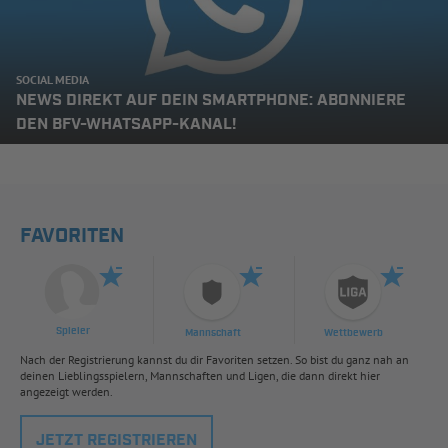
SOCIAL MEDIA
NEWS DIREKT AUF DEIN SMARTPHONE: ABONNIERE
DEN BFV-WHATSAPP-KANAL!
FAVORITEN
Spieler
Mannschaft
Wettbewerb
Nach der Registrierung kannst du dir Favoriten setzen. So bist du ganz nah an
deinen Lieblingsspielern, Mannschaften und Ligen, die dann direkt hier
angezeigt werden.
JETZT REGISTRIEREN