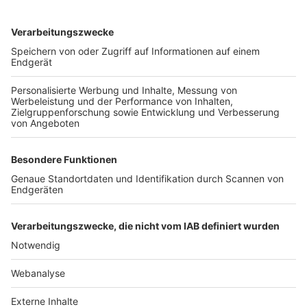
TOP-VEREINE
TOP-PARTNER
SFV
DFB
UEFA
FIFA
Nutzungsbedingungen
Datenschutz
Impressum