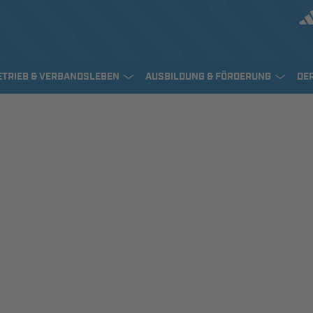
ETRIEB & VERBANDSLEBEN
AUSBILDUNG & FÖRDERUNG
DE