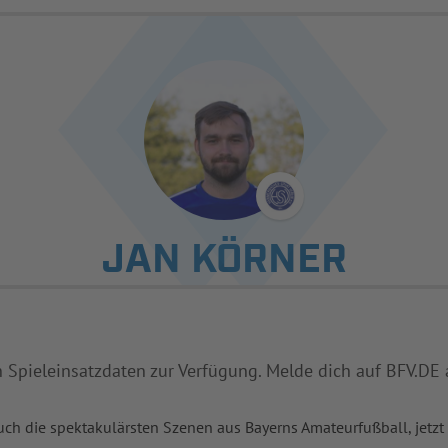
JAN KÖRNER
n Spieleinsatzdaten zur Verfügung. Melde dich auf BFV.DE 
uch die spektakulärsten Szenen aus Bayerns Amateurfußball, jetzt