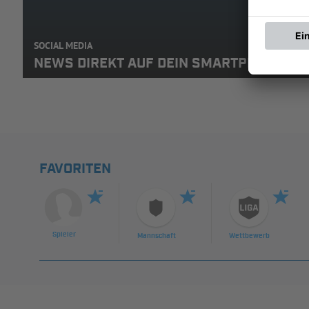
SOCIAL MEDIA
NEWS DIREKT AUF DEIN SMARTPHONE: A
FAVORITEN
Spieler
Mannschaft
Wettbewerb