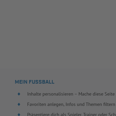
MEIN FUSSBALL
Inhalte personalisieren – Mache diese Seite
Favoriten anlegen, Infos und Themen filtern
Präsentiere dich als Spieler, Trainer oder Sch