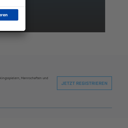
eblingsspielern, Mannschaften und
JETZT REGISTRIEREN