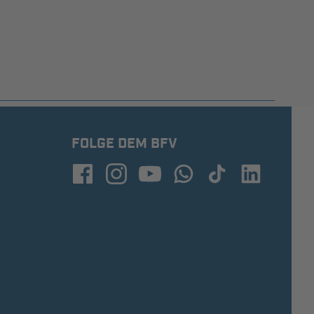
FOLGE DEM BFV