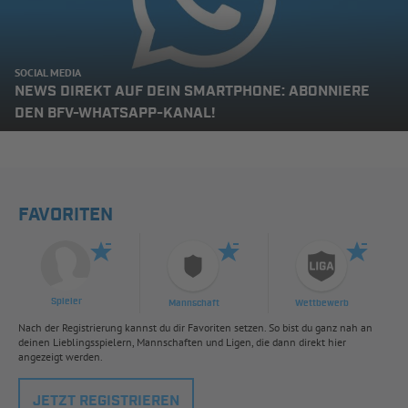
SOCIAL MEDIA
NEWS DIREKT AUF DEIN SMARTPHONE: ABONNIERE
DEN BFV-WHATSAPP-KANAL!
FAVORITEN
Spieler
Mannschaft
Wettbewerb
Nach der Registrierung kannst du dir Favoriten setzen. So bist du ganz nah an
deinen Lieblingsspielern, Mannschaften und Ligen, die dann direkt hier
angezeigt werden.
JETZT REGISTRIEREN