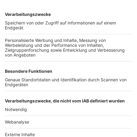
TOP-VEREINE
TOP-PARTNER
SFV
DFB
UEFA
FIFA
Nutzungsbedingungen
Datenschutz
Impressum