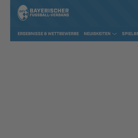
ERGEBNISSE & WETTBEWERBE
NEUIGKEITEN
SPIELB