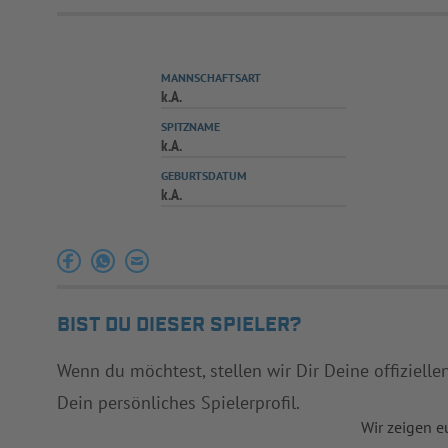
MANNSCHAFTSART
k.A.
SPITZNAME
k.A.
GEBURTSDATUM
k.A.
BIST DU DIESER SPIELER?
Wenn du möchtest, stellen wir Dir Deine offizielle
Dein persönliches Spielerprofil.
Wir zeigen e