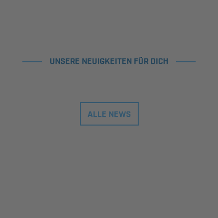
UNSERE NEUIGKEITEN FÜR DICH
ALLE NEWS