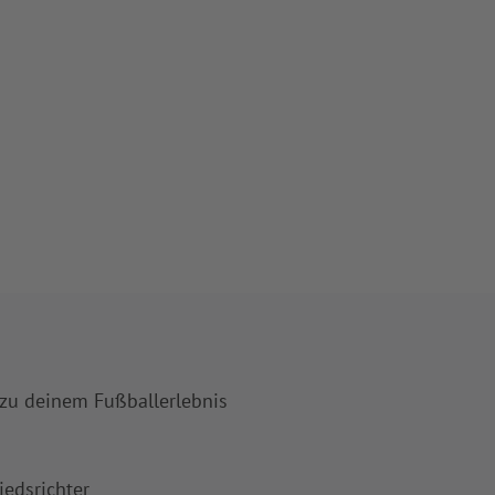
 zu deinem Fußballerlebnis
iedsrichter