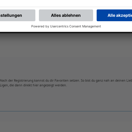
BONNIERE DEN BFV-WHATSAPP-KANAL!
Nach der Registrierung kannst du dir Favoriten setzen. So bist du ganz nah an deinen Li
Ligen, die dann direkt hier angezeigt werden.