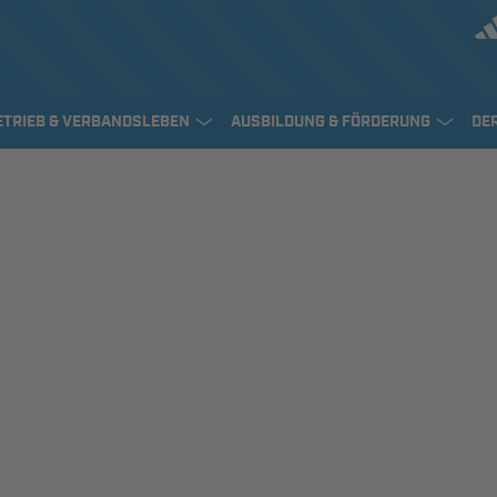
ETRIEB & VERBANDSLEBEN
AUSBILDUNG & FÖRDERUNG
DE