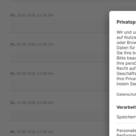
SO..
26.07.2026 /12:30 Uhr
SO..
02.08.2026 /13:00 Uhr
1.FC Gar
SA..
08.08.2026 /13:00 Uhr
SA..
15.08.2026 /11:00 Uhr
MI..
19.08.2026 /17:30 Uhr