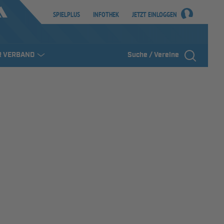
SPIELPLUS
INFOTHEK
JETZT EINLOGGEN
R VERBAND
Suche / Vereine