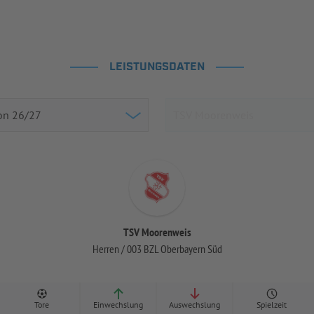
LEISTUNGSDATEN
TSV Moorenweis
Herren / 003 BZL Oberbayern Süd
Tore
Einwechslung
Auswechslung
Spielzeit