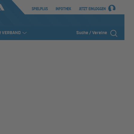
SPIELPLUS
INFOTHEK
JETZT EINLOGGEN
R VERBAND
Suche / Vereine