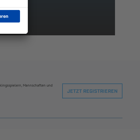
eblingsspielern, Mannschaften und
JETZT REGISTRIEREN