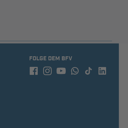
FOLGE DEM BFV