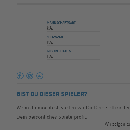
MANNSCHAFTSART
k.A.
SPITZNAME
k.A.
GEBURTSDATUM
k.A.
BIST DU DIESER SPIELER?
Wenn du möchtest, stellen wir Dir Deine offizielle
Dein persönliches Spielerprofil.
Wir zeigen e