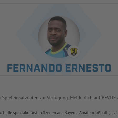
FERNANDO ERNESTO
n Spieleinsatzdaten zur Verfügung. Melde dich auf BFV.DE 
uch die spektakulärsten Szenen aus Bayerns Amateurfußball, jetzt