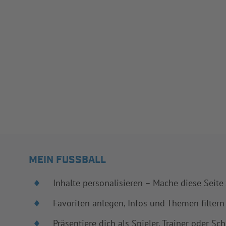
MEIN FUSSBALL
Inhalte personalisieren – Mache diese Seite
Favoriten anlegen, Infos und Themen filtern
Präsentiere dich als Spieler, Trainer oder Sch