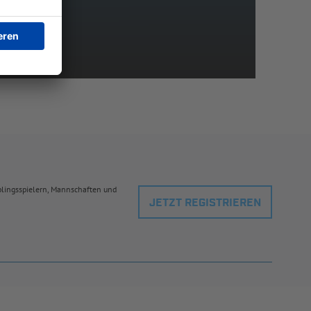
eblingsspielern, Mannschaften und
JETZT REGISTRIEREN