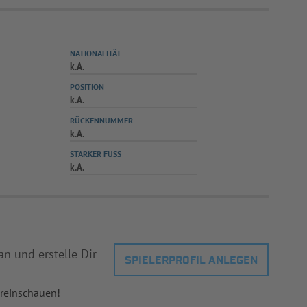
NATIONALITÄT
k.A.
POSITION
k.A.
RÜCKENNUMMER
k.A.
STARKER FUSS
k.A.
an und erstelle Dir
SPIELERPROFIL ANLEGEN
 reinschauen!