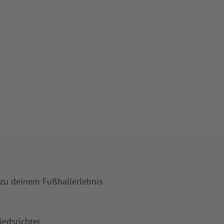
 zu deinem Fußballerlebnis
iedsrichter