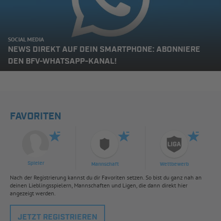
SOCIAL MEDIA
NEWS DIREKT AUF DEIN SMARTPHONE: ABONNIERE
DEN BFV-WHATSAPP-KANAL!
FAVORITEN
Spieler
Mannschaft
Wettbewerb
Nach der Registrierung kannst du dir Favoriten setzen. So bist du ganz nah an
deinen Lieblingsspielern, Mannschaften und Ligen, die dann direkt hier
angezeigt werden.
JETZT REGISTRIEREN