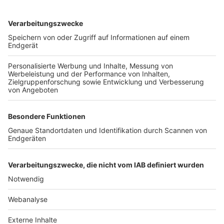
TOP-VEREINE
TOP-PARTNER
SFV
DFB
UEFA
FIFA
Nutzungsbedingungen
Datenschutz
Impressum