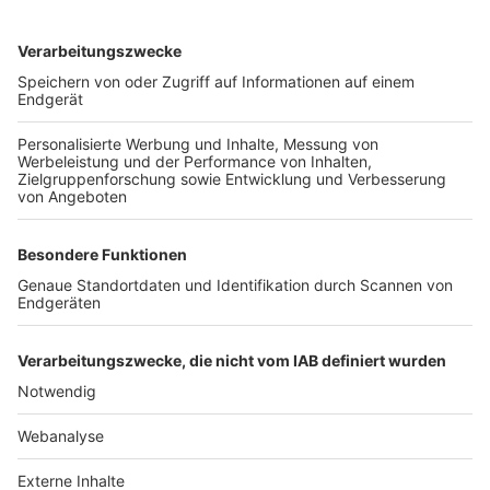
TOP-VEREINE
TOP-PARTNER
SFV
DFB
UEFA
FIFA
Nutzungsbedingungen
Datenschutz
Impressum