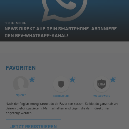
SOCIAL MEDIA
NEWS DIREKT AUF DEIN SMARTPHONE: ABONNIERE
DEN BFV-WHATSAPP-KANAL!
FAVORITEN
Spieler
Mannschaft
Wettbewerb
Nach der Registrierung kannst du dir Favoriten setzen. So bist du ganz nah an
deinen Lieblingsspielern, Mannschaften und Ligen, die dann direkt hier
angezeigt werden.
JETZT REGISTRIEREN