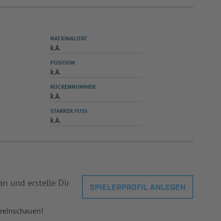
NATIONALITÄT
k.A.
POSITION
k.A.
RÜCKENNUMMER
k.A.
STARKER FUSS
k.A.
an und erstelle Dir
SPIELERPROFIL ANLEGEN
 reinschauen!