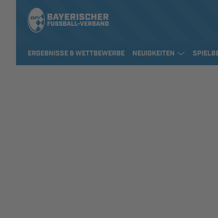
ERGEBNISSE & WETTBEWERBE
NEUIGKEITEN
SPIELB