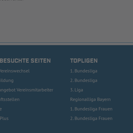
 BESUCHTE SEITEN
TOPLIGEN
Vereinswechsel
1. Bundesliga
bildung
2. Bundesliga
ngebot Vereinsmitarbeiter
3. Liga
ftsstellen
Regionalliga Bayern
e
1. Bundesliga Frauen
lPlus
2. Bundesliga Frauen