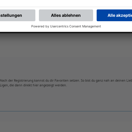
BONNIERE DEN BFV-WHATSAPP-KANAL!
Nach der Registrierung kannst du dir Favoriten setzen. So bist du ganz nah an deinen Li
Ligen, die dann direkt hier angezeigt werden.