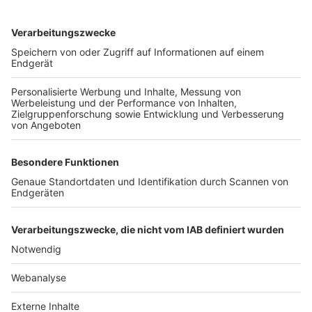
TOP-VEREINE
TOP-PARTNER
SFV
DFB
UEFA
FIFA
Nutzungsbedingungen
Datenschutz
Impressum