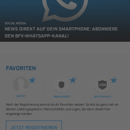
SOCIAL MEDIA
NEWS DIREKT AUF DEIN SMARTPHONE: ABONNIERE
DEN BFV-WHATSAPP-KANAL!
FAVORITEN
Spieler
Mannschaft
Wettbewerb
Nach der Registrierung kannst du dir Favoriten setzen. So bist du ganz nah an
deinen Lieblingsspielern, Mannschaften und Ligen, die dann direkt hier
angezeigt werden.
JETZT REGISTRIEREN