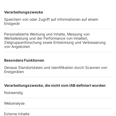
TOP-VEREINE
TOP-PARTNER
SFV
DFB
UEFA
FIFA
Nutzungsbedingungen
Datenschutz
Impressum