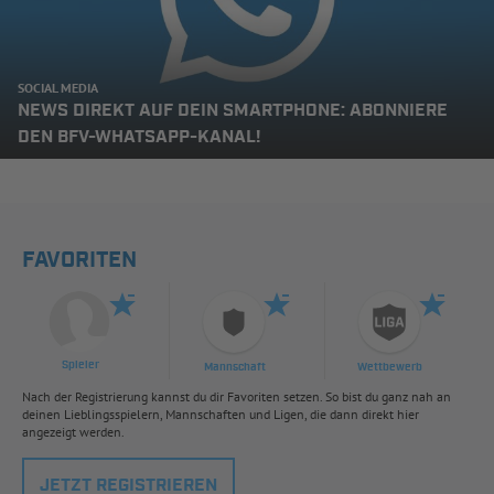
SOCIAL MEDIA
NEWS DIREKT AUF DEIN SMARTPHONE: ABONNIERE
DEN BFV-WHATSAPP-KANAL!
FAVORITEN
Spieler
Mannschaft
Wettbewerb
Nach der Registrierung kannst du dir Favoriten setzen. So bist du ganz nah an
deinen Lieblingsspielern, Mannschaften und Ligen, die dann direkt hier
angezeigt werden.
JETZT REGISTRIEREN