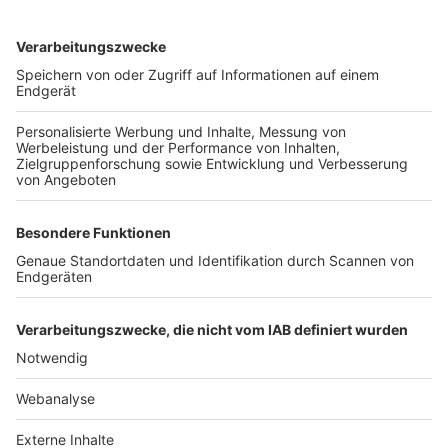
TOP-VEREINE
TOP-PARTNER
SFV
DFB
UEFA
FIFA
Nutzungsbedingungen
Datenschutz
Impressum