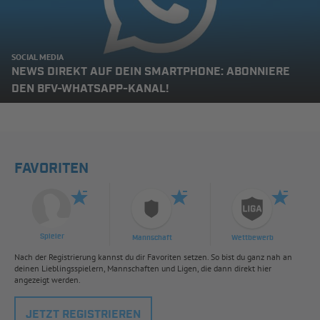
SOCIAL MEDIA
NEWS DIREKT AUF DEIN SMARTPHONE: ABONNIERE
DEN BFV-WHATSAPP-KANAL!
FAVORITEN
Spieler
Mannschaft
Wettbewerb
Nach der Registrierung kannst du dir Favoriten setzen. So bist du ganz nah an
deinen Lieblingsspielern, Mannschaften und Ligen, die dann direkt hier
angezeigt werden.
JETZT REGISTRIEREN