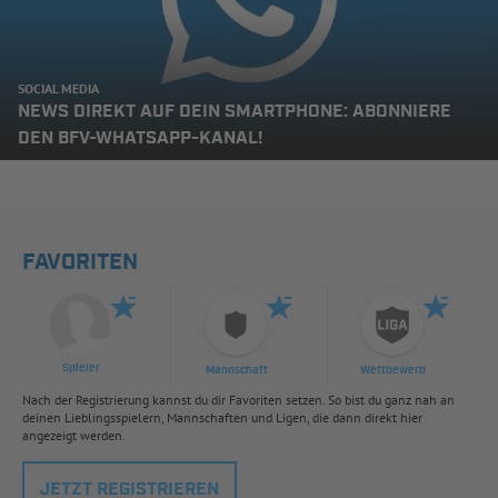
SOCIAL MEDIA
NEWS DIREKT AUF DEIN SMARTPHONE: ABONNIERE
DEN BFV-WHATSAPP-KANAL!
FAVORITEN
Spieler
Mannschaft
Wettbewerb
Nach der Registrierung kannst du dir Favoriten setzen. So bist du ganz nah an
deinen Lieblingsspielern, Mannschaften und Ligen, die dann direkt hier
angezeigt werden.
JETZT REGISTRIEREN