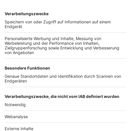
TOP-VEREINE
TOP-PARTNER
SFV
DFB
UEFA
FIFA
Nutzungsbedingungen
Datenschutz
Impressum