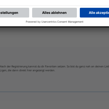
BONNIERE DEN BFV-WHATSAPP-KANAL!
Nach der Registrierung kannst du dir Favoriten setzen. So bist du ganz nah an deinen Li
Ligen, die dann direkt hier angezeigt werden.