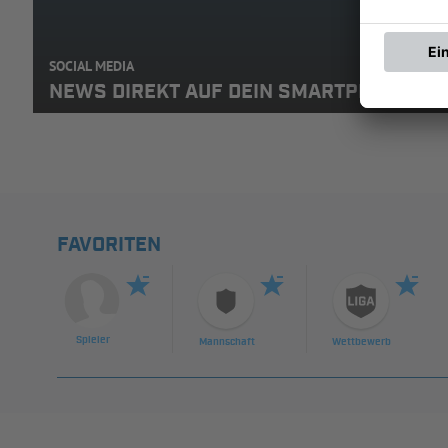
SOCIAL MEDIA
NEWS DIREKT AUF DEIN SMARTPHONE: A
FAVORITEN
Spieler
Mannschaft
Wettbewerb