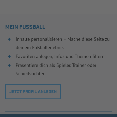
MEIN FUSSBALL
Inhalte personalisieren – Mache diese Seite zu
deinem Fußballerlebnis
Favoriten anlegen, Infos und Themen filtern
Präsentiere dich als Spieler, Trainer oder
Schiedsrichter
JETZT PROFIL ANLEGEN