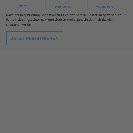
Spieler
Mannschaft
Wettbewerb
Nach der Registrierung kannst du dir Favoriten setzen. So bist du ganz nah an
deinen Lieblingsspielern, Mannschaften und Ligen, die dann direkt hier
angezeigt werden.
JETZT REGISTRIEREN