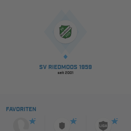
SV RIEDMOOS 1959
seit 2001
FAVORITEN