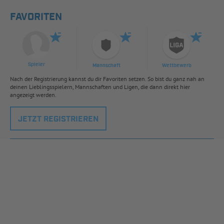
FAVORITEN
Spieler
Mannschaft
Wettbewerb
Nach der Registrierung kannst du dir Favoriten setzen. So bist du ganz nah an
deinen Lieblingsspielern, Mannschaften und Ligen, die dann direkt hier
angezeigt werden.
JETZT REGISTRIEREN