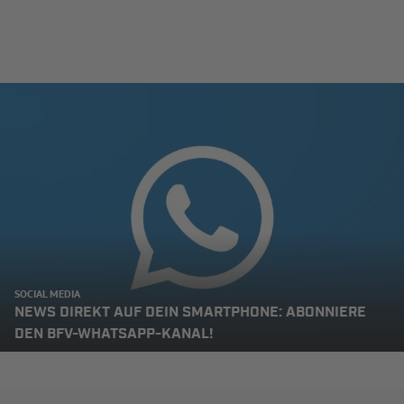
SOCIAL MEDIA
NEWS DIREKT AUF DEIN SMARTPHONE: ABONNIERE
DEN BFV-WHATSAPP-KANAL!