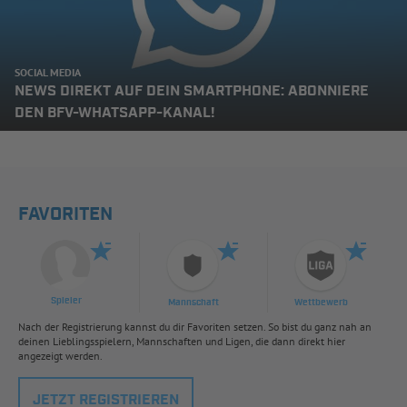
SOCIAL MEDIA
NEWS DIREKT AUF DEIN SMARTPHONE: ABONNIERE
DEN BFV-WHATSAPP-KANAL!
FAVORITEN
Spieler
Mannschaft
Wettbewerb
Nach der Registrierung kannst du dir Favoriten setzen. So bist du ganz nah an
deinen Lieblingsspielern, Mannschaften und Ligen, die dann direkt hier
angezeigt werden.
JETZT REGISTRIEREN