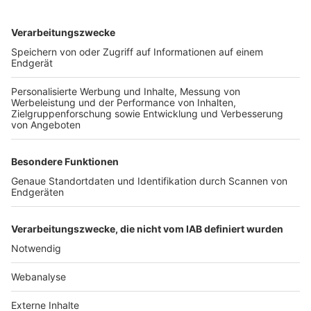
TOP-VEREINE
TOP-PARTNER
SFV
DFB
UEFA
FIFA
Nutzungsbedingungen
Datenschutz
Impressum