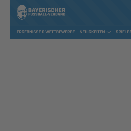
ERGEBNISSE & WETTBEWERBE
NEUIGKEITEN
SPIELB