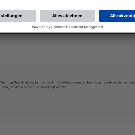
BONNIERE DEN BFV-WHATSAPP-KANAL!
Nach der Registrierung kannst du dir Favoriten setzen. So bist du ganz nah an deinen Li
Ligen, die dann direkt hier angezeigt werden.