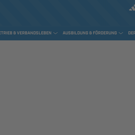
ETRIEB & VERBANDSLEBEN
AUSBILDUNG & FÖRDERUNG
DE