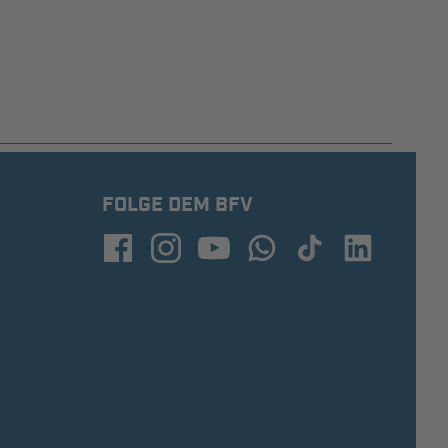
FOLGE DEM BFV