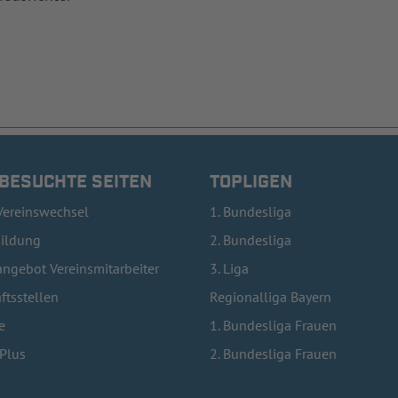
 BESUCHTE SEITEN
TOPLIGEN
Vereinswechsel
1. Bundesliga
bildung
2. Bundesliga
ngebot Vereinsmitarbeiter
3. Liga
ftsstellen
Regionalliga Bayern
e
1. Bundesliga Frauen
lPlus
2. Bundesliga Frauen