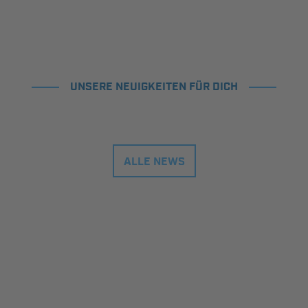
UNSERE NEUIGKEITEN FÜR DICH
ALLE NEWS