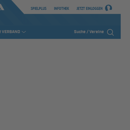
SPIELPLUS
INFOTHEK
JETZT EINLOGGEN
R VERBAND
Suche / Vereine