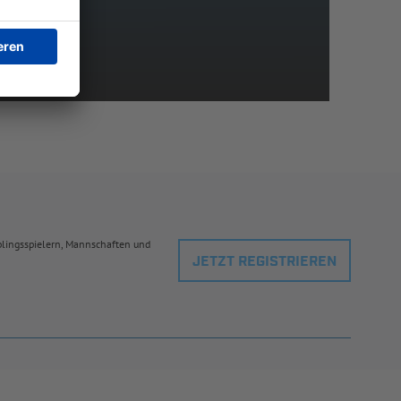
eblingsspielern, Mannschaften und
JETZT REGISTRIEREN