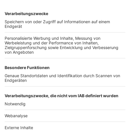
TOP-VEREINE
TOP-PARTNER
SFV
DFB
UEFA
FIFA
Nutzungsbedingungen
Datenschutz
Impressum