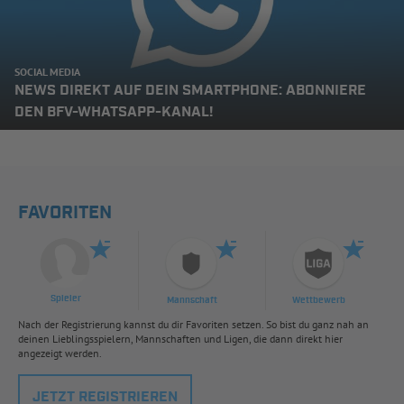
SOCIAL MEDIA
NEWS DIREKT AUF DEIN SMARTPHONE: ABONNIERE
DEN BFV-WHATSAPP-KANAL!
FAVORITEN
Spieler
Mannschaft
Wettbewerb
Nach der Registrierung kannst du dir Favoriten setzen. So bist du ganz nah an
deinen Lieblingsspielern, Mannschaften und Ligen, die dann direkt hier
angezeigt werden.
JETZT REGISTRIEREN