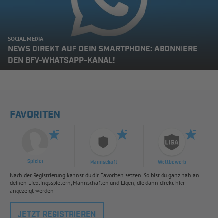
SOCIAL MEDIA
NEWS DIREKT AUF DEIN SMARTPHONE: ABONNIERE
DEN BFV-WHATSAPP-KANAL!
FAVORITEN
Spieler
Mannschaft
Wettbewerb
Nach der Registrierung kannst du dir Favoriten setzen. So bist du ganz nah an
deinen Lieblingsspielern, Mannschaften und Ligen, die dann direkt hier
angezeigt werden.
JETZT REGISTRIEREN