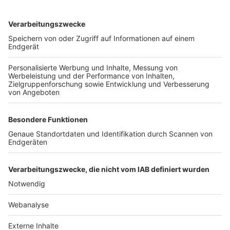
TOP-VEREINE
TOP-PARTNER
SFV
DFB
UEFA
FIFA
Nutzungsbedingungen
Datenschutz
Impressum